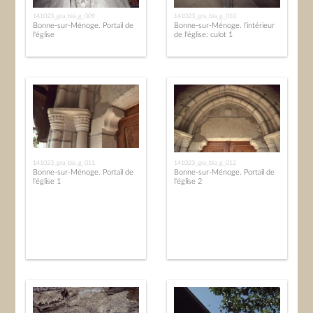
141023_gra_bia_g_009
141023_gra_bia_g_010
Bonne-sur-Ménoge. Portail de
Bonne-sur-Ménoge. l'intérieur
l'église
de l'église: culot 1
141023_gra_bia_g_011
141023_gra_bia_g_012
Bonne-sur-Ménoge. Portail de
Bonne-sur-Ménoge. Portail de
l'église 1
l'église 2