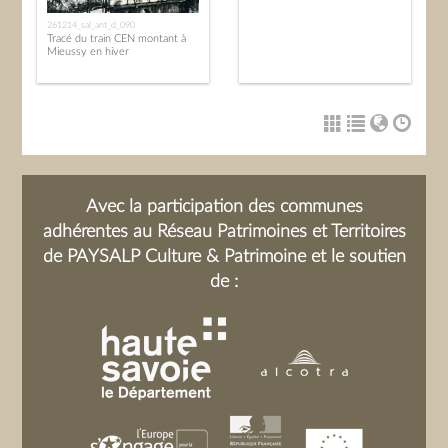
261214_sal_ant_d_090
Tracé du train CEN montant à
Mieussy en hiver
Avec la participation des communes
adhérentes au Réseau Patrimoines et Territoires
de PAYSALP Culture & Patrimoine et le soutien
de :