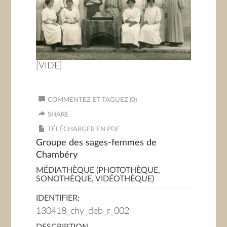
[VIDE]
COMMENTEZ ET TAGUEZ (0)
SHARE
TÉLÉCHARGER EN PDF
Groupe des sages-femmes de
Chambéry
MÉDIATHÈQUE (PHOTOTHÈQUE,
SONOTHÈQUE, VIDÉOTHÈQUE)
IDENTIFIER:
130418_chy_deb_r_002
DESCRIPTION