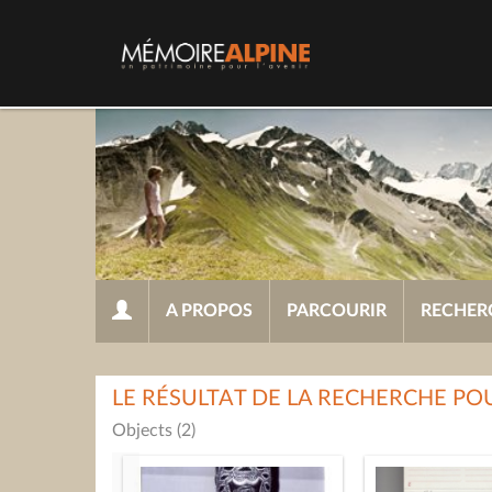
A PROPOS
PARCOURIR
RECHER
LE RÉSULTAT DE LA RECHERCHE PO
Objects (2)