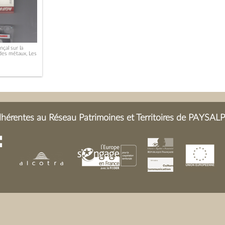
çal sur la
 des métaux, Les
érentes au Réseau Patrimoines et Territoires de PAYSALP 