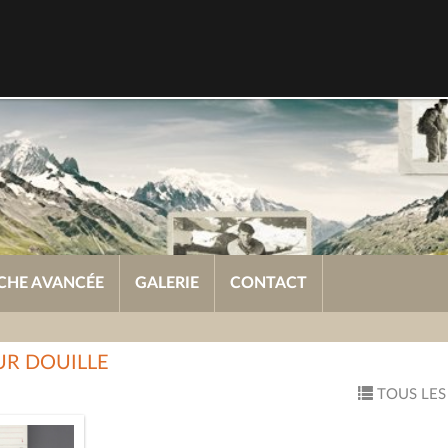
CHE AVANCÉE
GALERIE
CONTACT
UR DOUILLE
TOUS LES