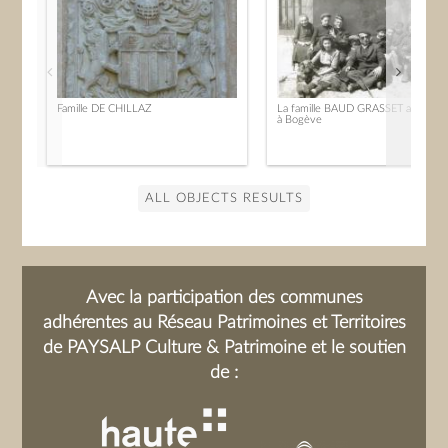
Famille DE CHILLAZ
La famille BAUD GRASSET au Boss
à Bogève
ALL OBJECTS RESULTS
Avec la participation des communes
adhérentes au Réseau Patrimoines et Territoires
de PAYSALP Culture & Patrimoine et le soutien
de :