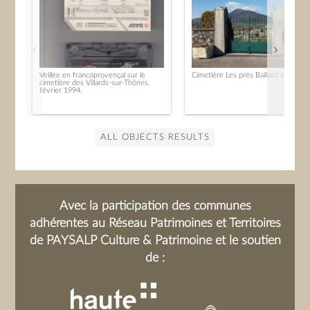
Veillée en francoprovençal sur le
Cimetière Les prés Baillard à Marcel
cimetière des Villards-sur-Thônes,
février 1994.
ALL OBJECTS RESULTS
Avec la participation des communes
adhérentes au Réseau Patrimoines et Territoires
de PAYSALP Culture & Patrimoine et le soutien
de :