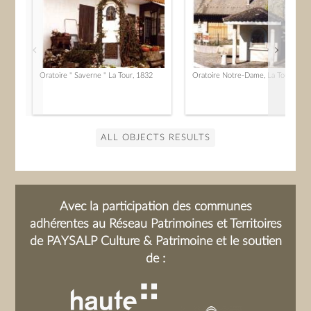
Oratoire " Saverne " La Tour, 1832
Oratoire Notre-Dame, La Tour, 184
ALL OBJECTS RESULTS
Avec la participation des communes
adhérentes au Réseau Patrimoines et Territoires
de PAYSALP Culture & Patrimoine et le soutien
de :