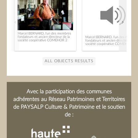
Marcel BERNARD, l'un des membres
fondateurs et ancien directeur de la
Marcel BERNARD. l'un des membre
société coopérative COMEHOR 2
fondateurs et ancien directeur de la
société coopérative COMEHOR
ALL OBJECTS RESULTS
Avec la participation des communes
adhérentes au Réseau Patrimoines et Territoires
de PAYSALP Culture & Patrimoine et le soutien
de :