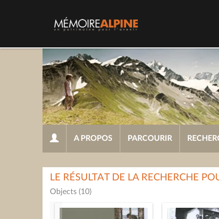
A PROPOS
PARCOURIR
RECHER
LE RÉSULTAT DE LA RECHERCHE PO
Objects (10)