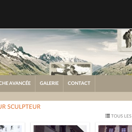
CHE AVANCÉE
GALERIE
CONTACT
UR SCULPTEUR
TOUS LES