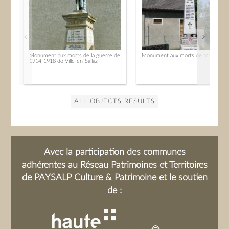
Monument aux morts de la guerre de
Monument aux morts de Marcellaz
1914-1918 de Ville-en-Sallaz
ALL OBJECTS RESULTS
Avec la participation des communes
adhérentes au Réseau Patrimoines et Territoires
de PAYSALP Culture & Patrimoine et le soutien
de :