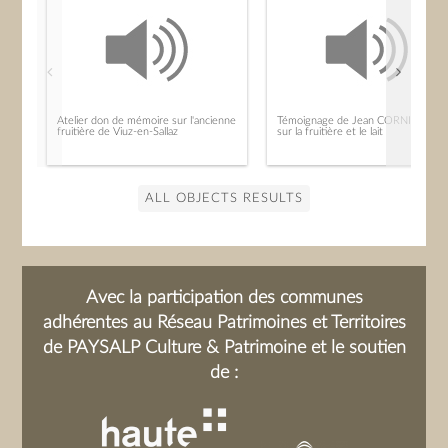
Atelier don de mémoire sur l'ancienne
Témoignage de Jean CORNIGLION
fruitière de Viuz-en-Sallaz
sur la fruitière et le lait
ALL OBJECTS RESULTS
Avec la participation des communes
adhérentes au Réseau Patrimoines et Territoires
de PAYSALP Culture & Patrimoine et le soutien
de :