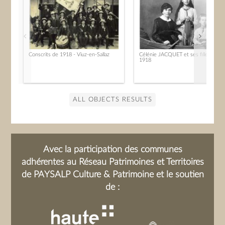
Conscrits de 1918 - Viuz-en-Sallaz
Célénie JACQUET et ses filles en
1918
ALL OBJECTS RESULTS
Avec la participation des communes
adhérentes au Réseau Patrimoines et Territoires
de PAYSALP Culture & Patrimoine et le soutien
de :