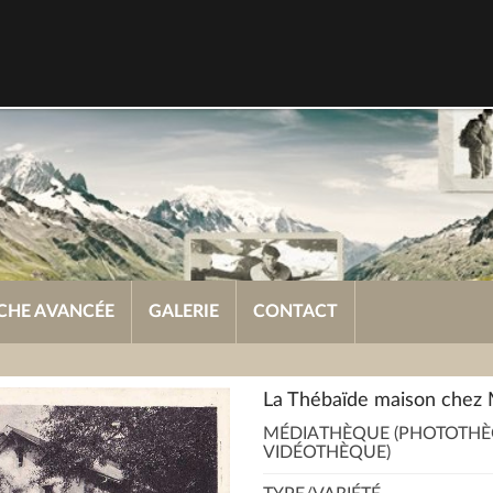
CHE AVANCÉE
GALERIE
CONTACT
La Thébaïde maison chez 
MÉDIATHÈQUE (PHOTOTHÈ
VIDÉOTHÈQUE)