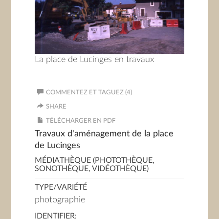
La place de Lucinges en travaux
COMMENTEZ ET TAGUEZ (4)
SHARE
TÉLÉCHARGER EN PDF
Travaux d'aménagement de la place
de Lucinges
MÉDIATHÈQUE (PHOTOTHÈQUE,
SONOTHÈQUE, VIDÉOTHÈQUE)
TYPE/VARIÉTÉ
photographie
IDENTIFIER: