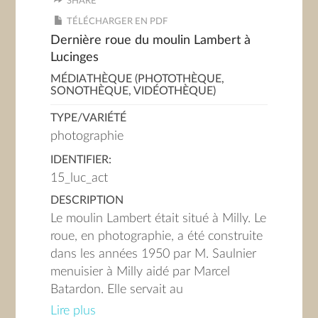
SHARE
TÉLÉCHARGER EN PDF
Dernière roue du moulin Lambert à
Lucinges
MÉDIATHÈQUE (PHOTOTHÈQUE,
SONOTHÈQUE, VIDÉOTHÈQUE)
TYPE/VARIÉTÉ
photographie
IDENTIFIER:
15_luc_act
DESCRIPTION
Le moulin Lambert était situé à Milly. Le
roue, en photographie, a été construite
dans les années 1950 par M. Saulnier
menuisier à Milly aidé par Marcel
Batardon. Elle servait au
fonctionnement d'une scierie.
Lire plus