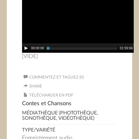
00:00:00
01:59:66
[VIDE]
COMMENTEZ ET TAGUEZ (0)
SHARE
TÉLÉCHARGER EN PDF
Contes et Chansons
MÉDIATHÈQUE (PHOTOTHÈQUE,
SONOTHÈQUE, VIDÉOTHÈQUE)
TYPE/VARIÉTÉ
Enregistrement audio