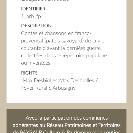
IDENTIFIER:
1_arb_fp
DESCRIPTION
Contes et chansons en franco-
provençal (patois savoyard) de la vie
courante d'avant la dernière guerre,
collectées dans le répertoire populaire
ou inventées.
RIGHTS
;Max Desbiolles;Max Desbiolles /
Foyer Rural d'Arbusigny
Avec la participation des communes
adhérentes au Réseau Patrimoines et Territoires
de PAYSALP Culture & Patrimoine et le soutien