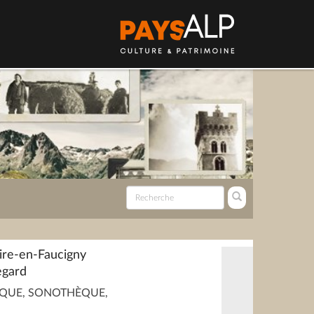
ire-en-Faucigny
egard
QUE, SONOTHÈQUE,