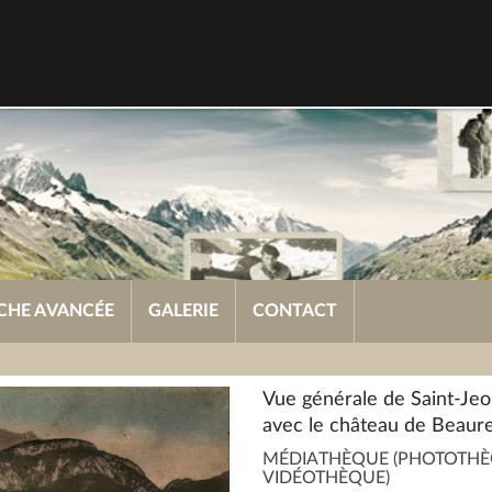
CHE AVANCÉE
GALERIE
CONTACT
Vue générale de Saint-Jeo
avec le château de Beaur
MÉDIATHÈQUE (PHOTOTHÈ
VIDÉOTHÈQUE)