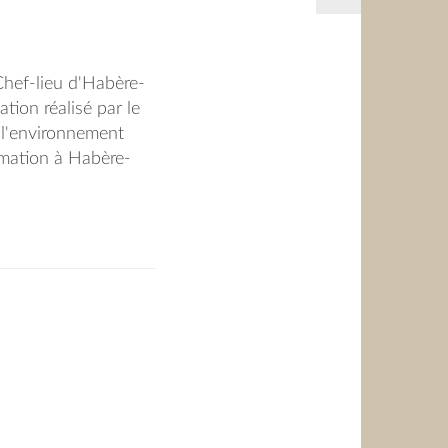
Chef-lieu d'Habère-
tion réalisé par le
 l'environnement
animation à Habère-