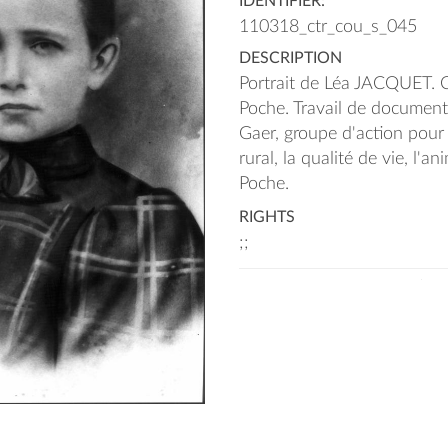
IDENTIFIER:
110318_ctr_cou_s_045
DESCRIPTION
Portrait de Léa JACQUET. 
Poche. Travail de documenta
Gaer, groupe d'action pour
rural, la qualité de vie, l'
Poche.
RIGHTS
;;