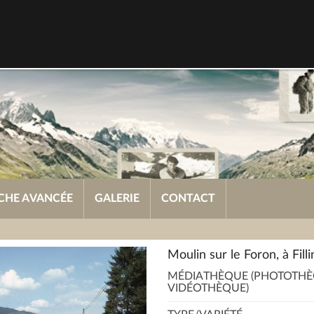
CHE AVANCÉE
GALERIE
CONTACT
Moulin sur le Foron, à Fill
MÉDIATHÈQUE (PHOTOTHÈ
VIDÉOTHÈQUE)