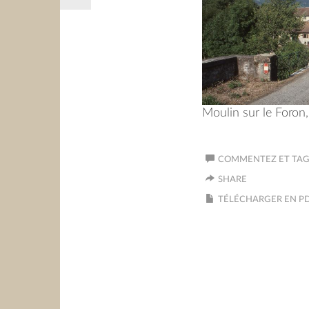
Moulin sur le Foron, 
COMMENTEZ ET TAGU
SHARE
TÉLÉCHARGER EN P