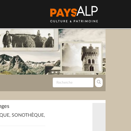
inges
QUE, SONOTHÈQUE,