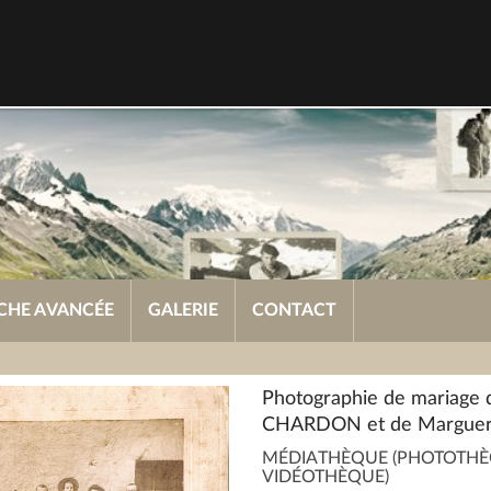
CHE AVANCÉE
GALERIE
CONTACT
Photographie de mariage 
CHARDON et de Marguer
MÉDIATHÈQUE (PHOTOTHÈ
VIDÉOTHÈQUE)