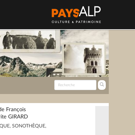
de François
ite GIRARD
QUE, SONOTHÈQUE,