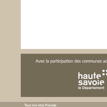
Avec la participation des communes adh
Tous nos sites Paysalp