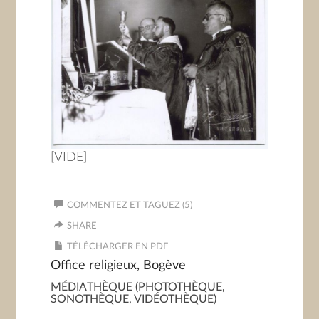
[VIDE]
COMMENTEZ ET TAGUEZ (5)
SHARE
TÉLÉCHARGER EN PDF
Office religieux, Bogève
MÉDIATHÈQUE (PHOTOTHÈQUE,
SONOTHÈQUE, VIDÉOTHÈQUE)