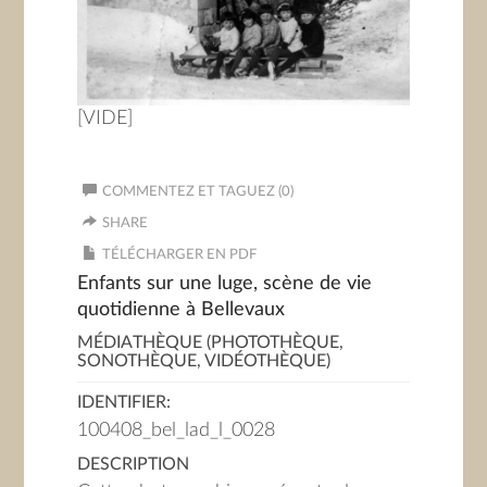
[VIDE]
COMMENTEZ ET TAGUEZ (0)
SHARE
TÉLÉCHARGER EN PDF
Enfants sur une luge, scène de vie
quotidienne à Bellevaux
MÉDIATHÈQUE (PHOTOTHÈQUE,
SONOTHÈQUE, VIDÉOTHÈQUE)
IDENTIFIER:
100408_bel_lad_l_0028
DESCRIPTION